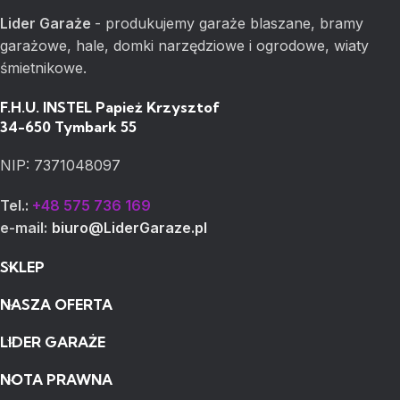
Lider Garaże
- produkujemy garaże blaszane, bramy
garażowe, hale, domki narzędziowe i ogrodowe, wiaty
śmietnikowe.
F.H.U. INSTEL Papież Krzysztof
34-650 Tymbark 55
NIP: 7371048097
Tel.:
+48 575 736 169
e-mail:
biuro@LiderGaraze.pl
SKLEP
NASZA OFERTA
LIDER GARAŻE
NOTA PRAWNA