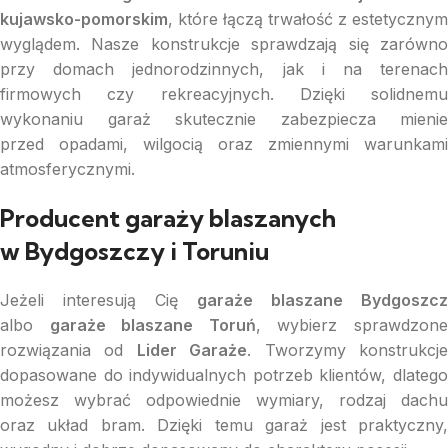
kujawsko-pomorskim
, które łączą trwałość z estetycznym
wyglądem. Nasze konstrukcje sprawdzają się zarówno
przy domach jednorodzinnych, jak i na terenach
firmowych czy rekreacyjnych. Dzięki solidnemu
wykonaniu garaż skutecznie zabezpiecza mienie
przed opadami, wilgocią oraz zmiennymi warunkami
atmosferycznymi.
Producent garaży blaszanych
w Bydgoszczy i Toruniu
Jeżeli interesują Cię
garaże blaszane Bydgoszcz
albo
garaże blaszane Toruń
, wybierz sprawdzon
rozwiązania od
Lider Garaże
. Tworzymy konstrukcj
dopasowane do indywidualnych potrzeb klientów, dlatego
możesz wybrać odpowiednie wymiary, rodzaj dachu
oraz układ bram. Dzięki temu garaż jest praktyczny,