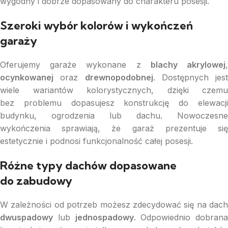
wygodny i dobrze dopasowany do charakteru posesji.
Szeroki wybór kolorów i wykończeń
garaży
Oferujemy garaże wykonane z
blachy akrylowej
ocynkowanej
oraz
drewnopodobnej
. Dostępnych jest
wiele wariantów kolorystycznych, dzięki czemu
bez problemu dopasujesz konstrukcję do elewacji
budynku, ogrodzenia lub dachu. Nowoczesne
wykończenia sprawiają, że garaż prezentuje się
estetycznie i podnosi funkcjonalność całej posesji.
Różne typy dachów dopasowane
do zabudowy
W zależności od potrzeb możesz zdecydować się na dach
dwuspadowy
lub
jednospadowy
. Odpowiednio dobrana