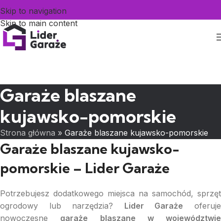
Skip to navigation
Skip to main content
Konfigurator
Garaże blaszane
kujawsko-pomorskie
Strona główna
»
Garaże blaszane kujawsko-pomorskie
Garaże blaszane kujawsko-
pomorskie – Lider Garaże
Potrzebujesz dodatkowego miejsca na samochód, sprzęt
ogrodowy lub narzędzia?
Lider Garaże
oferuj
nowoczesne
garaże blaszane w województwie